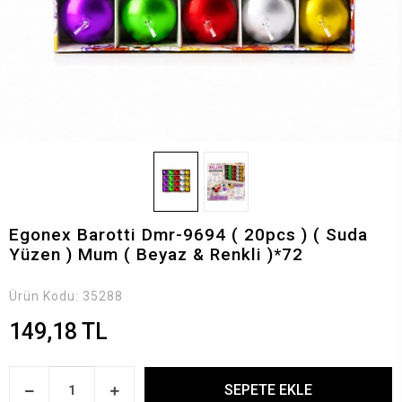
Egonex Barotti Dmr-9694 ( 20pcs ) ( Suda
Yüzen ) Mum ( Beyaz & Renkli )*72
Ürün Kodu:
35288
149,18 TL
SEPETE EKLE