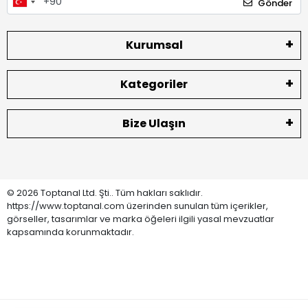
Gönder
Kurumsal
Kategoriler
Bize Ulaşın
© 2026 Toptanal Ltd. Şti.. Tüm hakları saklıdır.
https://www.toptanal.com üzerinden sunulan tüm içerikler,
görseller, tasarımlar ve marka öğeleri ilgili yasal mevzuatlar
kapsamında korunmaktadır.