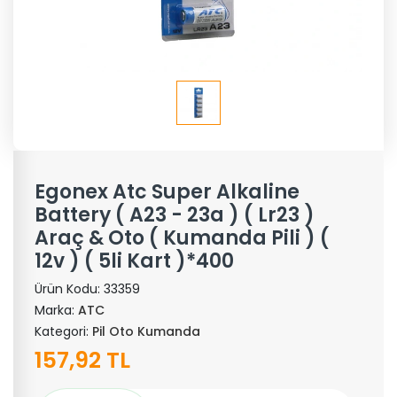
Egonex Atc Super Alkaline
Battery ( A23 - 23a ) ( Lr23 )
Araç & Oto ( Kumanda Pili ) (
12v ) ( 5li Kart )*400
Ürün Kodu:
33359
Marka:
ATC
Kategori:
Pil Oto Kumanda
157,92 TL