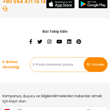
+90 554 471 14 14
Bizi Takip Edin
E-Bülten
Gönder
Aboneliği
Kampanya, duyuru ve bilgilendirmelerden haberdar olmak
için kayıt olun.