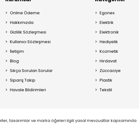
Online Ödeme
Egonex
Hakkımızda
Elektrik
Gizlilik Sözleşmesi
Elektronik
Kullanıcı Sözleşmesi
Hediyelik
İletişim
Kozmetik
Blog
Hırdavat
Sıkça Sorulan Sorular
Züccaciye
Sipariş Takip
Plastik
Havale Bildirimleri
Tekstil
ller, tasarımlar ve marka öğeleri ilgili yasal mevzuatlar kapsamında