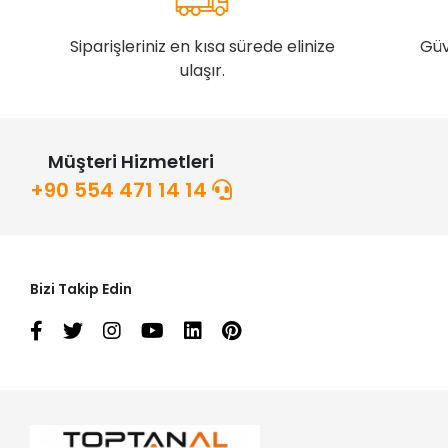
Siparişleriniz en kısa sürede elinize
Güv
ulaşır.
Müşteri Hizmetleri
+90 554 471 14 14
Bizi Takip Edin