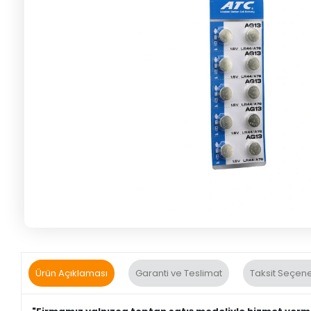
Ürün Açıklaması
Garanti ve Teslimat
Taksit Seçene