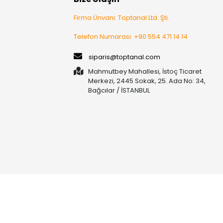
Firma Ünvanı: Toptanal Ltd. Şti.
Telefon Numarası: +90 554 471 14 14
siparis@toptanal.com
Mahmutbey Mahallesi, İstoç Ticaret
Merkezi, 2445 Sokak, 25. Ada No: 34,
Bağcılar / İSTANBUL