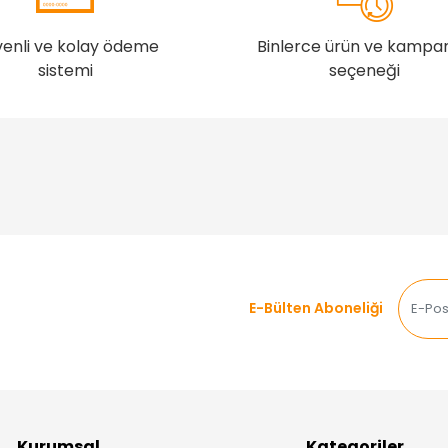
enli ve kolay ödeme
Binlerce ürün ve kampa
sistemi
seçeneği
E-Bülten Aboneliği
Kurumsal
Kategoriler