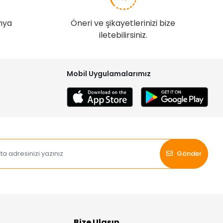
nya
Öneri ve şikayetlerinizi bize
iletebilirsiniz.
Mobil Uygulamalarımız
Gönder
Bize Ulaşın