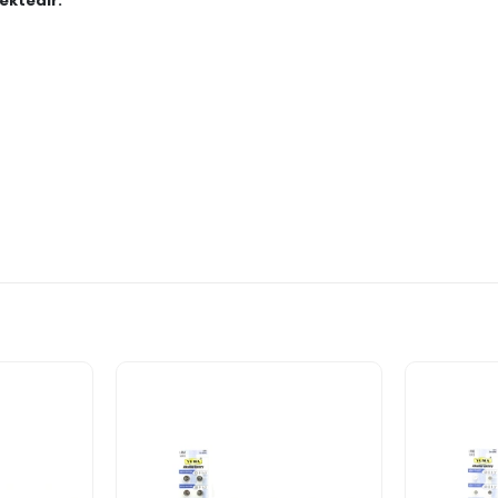
ektedir."