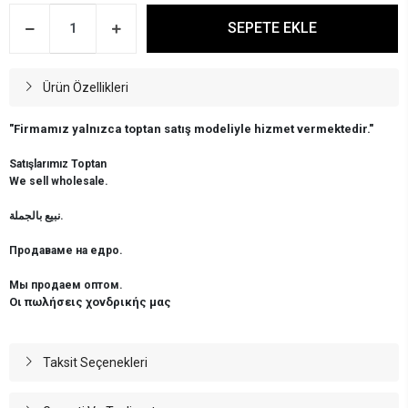
SEPETE EKLE
Ürün Özellikleri
"Firmamız yalnızca toptan satış modeliyle hizmet vermektedir."
Satışlarımız Toptan
We sell wholesale.
نبيع بالجملة.
Продаваме на едро.
Мы продаем оптом.
Οι πωλήσεις χονδρικής μας
Taksit Seçenekleri