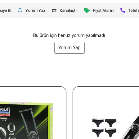
siye Et
Yorum Yaz
Karşılaştır
Fiyat Alarmı
Telef
Bu ürün için henüz yorum yapılmadı.
Yorum Yap