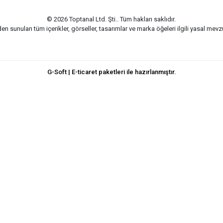
© 2026 Toptanal Ltd. Şti.. Tüm hakları saklıdır.
n sunulan tüm içerikler, görseller, tasarımlar ve marka öğeleri ilgili yasal me
G-Soft | E-ticaret paketleri ile hazırlanmıştır.