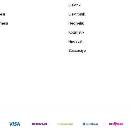
Elektrik
esi
Elektronik
şmesi
Hediyelik
Kozmetik
Hırdavat
Züccaciye