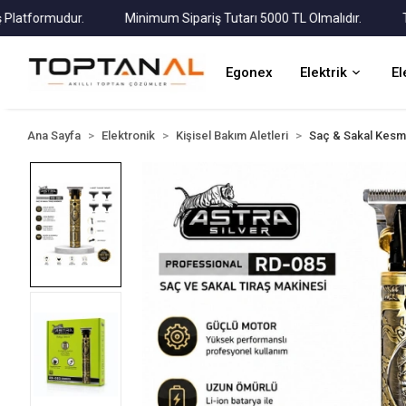
formudur.
Minimum Sipariş Tutarı 5000 TL Olmalıdır.
Tüm Ka
Egonex
Elektrik
El
Ana Sayfa
Elektronik
Kişisel Bakım Aletleri
Saç & Sakal Kesm