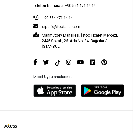
Telefon Numarası: +90 554 471 14 14
+90 554 471 14 14
siparis@toptanal.com
Mahmutbey Mahallesi, İstoç Ticaret Merkezi,
2445 Sokak, 25. Ada No: 34, Bağcılar /
İSTANBUL
Mobil Uygulamalarımız