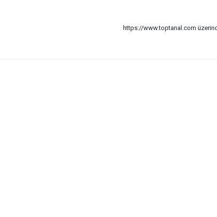
https://www.toptanal.com üzerinde