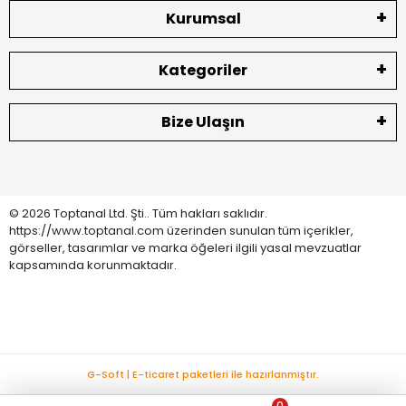
Kurumsal
Kategoriler
Bize Ulaşın
© 2026 Toptanal Ltd. Şti.. Tüm hakları saklıdır.
https://www.toptanal.com üzerinden sunulan tüm içerikler,
görseller, tasarımlar ve marka öğeleri ilgili yasal mevzuatlar
kapsamında korunmaktadır.
G-Soft | E-ticaret paketleri ile hazırlanmıştır.
0