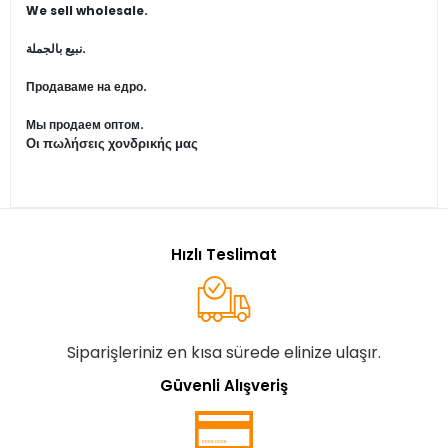
We sell wholesale.
نبيع بالجملة.
Продаваме на едро.
Мы продаем оптом.
Οι πωλήσεις χονδρικής μας
Hızlı Teslimat
Siparişleriniz en kısa sürede elinize ulaşır.
Güvenli Alışveriş