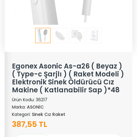
Egonex Asonic As-a26 ( Beyaz )
( Type-c Şarjlı ) ( Raket Modeli )
Elektronik Sinek Öldürücü Cız
Makine ( Katlanabilir Sap )*48
Ürün Kodu:
36217
Marka:
ASONİC
Kategori:
Sinek Cız Raket
387,55 TL