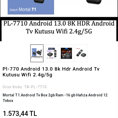
Pl-770 Android 13.0 8k Hdr Android Tv
Kutusu Wifi 2.4g/5g
Ürün Kodu:
TA-PL-7710
Mortal T1.Android Tv Box 2gb Ram -16 gb Hafıza Android 12
Tvbox
1.573,44 TL