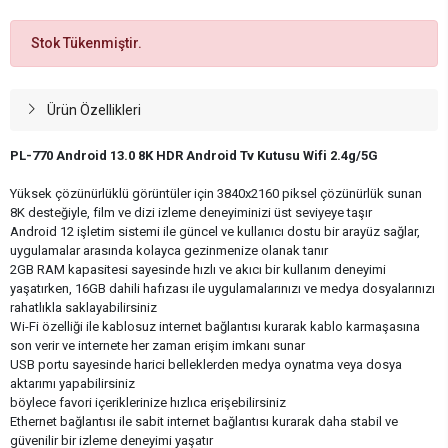
Stok Tükenmiştir.
Ürün Özellikleri
PL-770 Android 13.0 8K HDR Android Tv Kutusu Wifi 2.4g/5G
Yüksek çözünürlüklü görüntüler için 3840x2160 piksel çözünürlük sunan
8K desteğiyle, film ve dizi izleme deneyiminizi üst seviyeye taşır
Android 12 işletim sistemi ile güncel ve kullanıcı dostu bir arayüz sağlar,
uygulamalar arasında kolayca gezinmenize olanak tanır
2GB RAM kapasitesi sayesinde hızlı ve akıcı bir kullanım deneyimi
yaşatırken, 16GB dahili hafızası ile uygulamalarınızı ve medya dosyalarınızı
rahatlıkla saklayabilirsiniz
Wi-Fi özelliği ile kablosuz internet bağlantısı kurarak kablo karmaşasına
son verir ve internete her zaman erişim imkanı sunar
USB portu sayesinde harici belleklerden medya oynatma veya dosya
aktarımı yapabilirsiniz
böylece favori içeriklerinize hızlıca erişebilirsiniz
Ethernet bağlantısı ile sabit internet bağlantısı kurarak daha stabil ve
güvenilir bir izleme deneyimi yaşatır