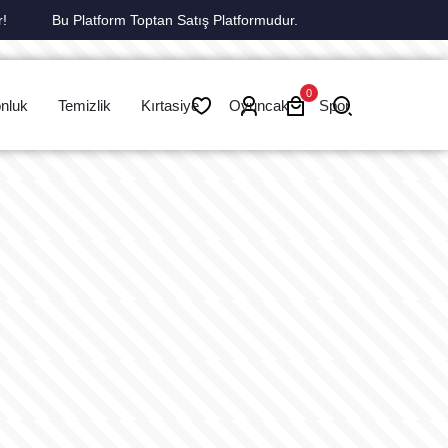
r!
Bu Platform Toptan Satış Platformudur.
Minimum Sipariş Tutarı 5000 TL Olmalıdır.
0
ıdır.
Tüm Kargolar Alıcı Ödemelidir!
nluk
Temizlik
Kırtasiye
Oyuncak
Spor