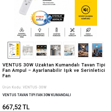
VENTUS 30W Uzaktan Kumandalı Tavan Tipi
Fan Ampul – Ayarlanabilir Işık ve Serinletici
Fan
Ürün Kodu:
VENTUS-30W
VENTUS TAVAN TİPİ FAN 30W KUMANDALI
667,52 TL