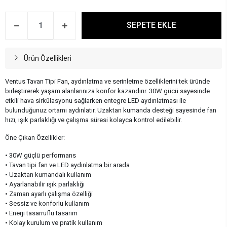
SEPETE EKLE
Ürün Özellikleri
Ventus Tavan Tipi Fan, aydınlatma ve serinletme özelliklerini tek üründe
birleştirerek yaşam alanlarınıza konfor kazandırır. 30W gücü sayesinde
etkili hava sirkülasyonu sağlarken entegre LED aydınlatması ile
bulunduğunuz ortamı aydınlatır. Uzaktan kumanda desteği sayesinde fan
hızı, ışık parlaklığı ve çalışma süresi kolayca kontrol edilebilir.
Öne Çıkan Özellikler:
• 30W güçlü performans
• Tavan tipi fan ve LED aydınlatma bir arada
• Uzaktan kumandalı kullanım
• Ayarlanabilir ışık parlaklığı
• Zaman ayarlı çalışma özelliği
• Sessiz ve konforlu kullanım
• Enerji tasarruflu tasarım
• Kolay kurulum ve pratik kullanım