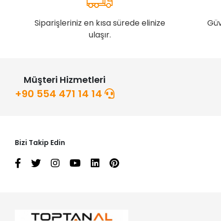
Siparişleriniz en kısa sürede elinize
Güv
ulaşır.
Müşteri Hizmetleri
+90 554 471 14 14
Bizi Takip Edin