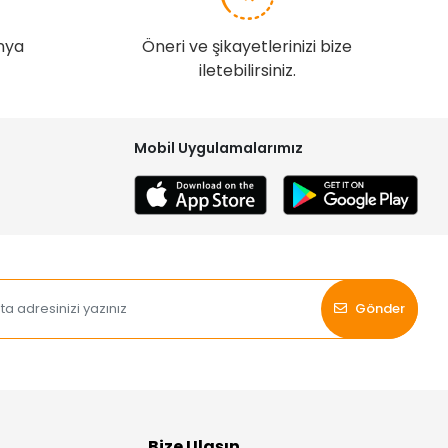
nya
Öneri ve şikayetlerinizi bize
iletebilirsiniz.
Mobil Uygulamalarımız
Gönder
Bize Ulaşın