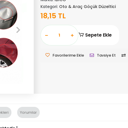
Kategori:
Oto & Araç Göçük Düzeltici
18,15 TL
Sepete Ekle
Favorilerime Ekle
Tavsiye Et
kleri
Yorumlar