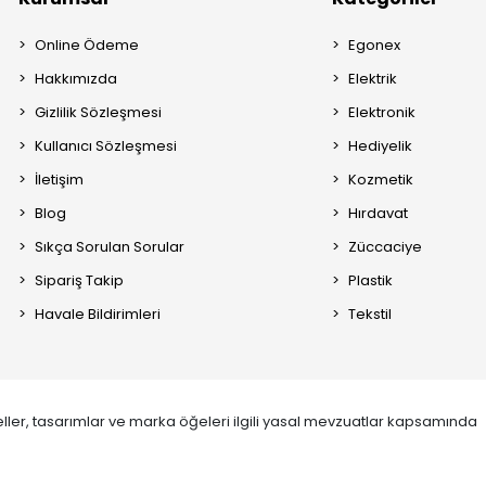
Online Ödeme
Egonex
Hakkımızda
Elektrik
Gizlilik Sözleşmesi
Elektronik
Kullanıcı Sözleşmesi
Hediyelik
İletişim
Kozmetik
Blog
Hırdavat
Sıkça Sorulan Sorular
Züccaciye
Sipariş Takip
Plastik
Havale Bildirimleri
Tekstil
ller, tasarımlar ve marka öğeleri ilgili yasal mevzuatlar kapsamında