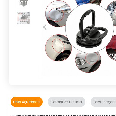
Ürün Açıklaması
Garanti ve Teslimat
Taksit Seçene