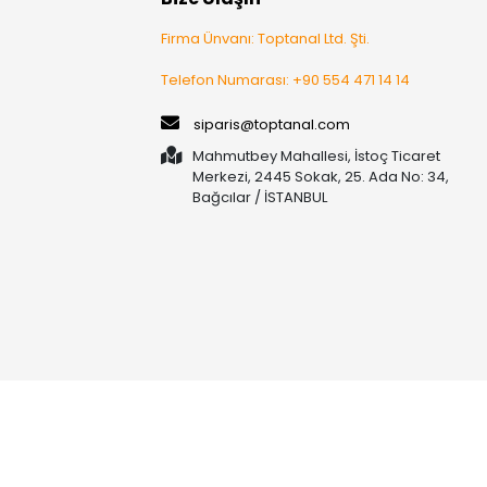
Firma Ünvanı: Toptanal Ltd. Şti.
Telefon Numarası: +90 554 471 14 14
siparis@toptanal.com
Mahmutbey Mahallesi, İstoç Ticaret
Merkezi, 2445 Sokak, 25. Ada No: 34,
Bağcılar / İSTANBUL