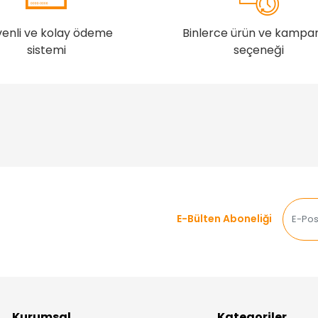
enli ve kolay ödeme
Binlerce ürün ve kampa
sistemi
seçeneği
E-Bülten Aboneliği
Kurumsal
Kategoriler