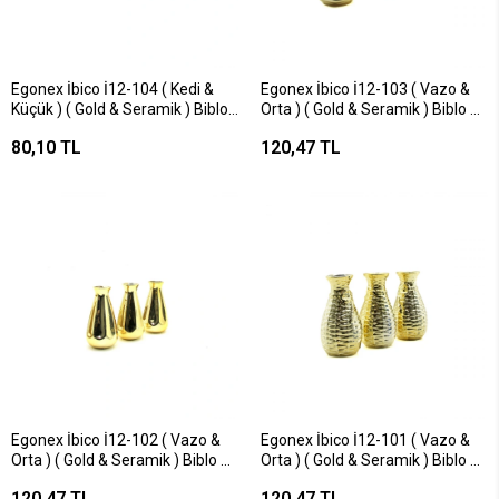
Egonex İbico İ12-104 ( Kedi &
Egonex İbico İ12-103 ( Vazo &
Küçük ) ( Gold & Seramik ) Biblo
Orta ) ( Gold & Seramik ) Biblo &
& Dekoratif Süs Eşyası*12x20
Dekoratif Süs Eşyası*12x12
80,10 TL
120,47 TL
Egonex İbico İ12-102 ( Vazo &
Egonex İbico İ12-101 ( Vazo &
Orta ) ( Gold & Seramik ) Biblo &
Orta ) ( Gold & Seramik ) Biblo &
Dekoratif Süs Eşyası*12x12
Dekoratif Süs Eşyası*12x12
120,47 TL
120,47 TL